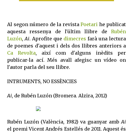
Al segon número de la revista
Poetari
he publicat
aquesta ressenya de l'últim llibre de
Rubén
Luzón
,
Ai
. Aprofite que
dimecres
farà una lectura
de poemes d'aquest i dels dos llibres anteriors a
Ca Revolta
, així com d'alguns inèdits per
publicar-la ací. Més avall afegisc un vídeo on
l'autor parla del seu llibre.
INTRUMENTS, NO ESSÈNCIES
Ai
, de Rubén Luzón (Bromera. Alzira, 2012)
Rubén Luzón (València, 1982) va guanyar amb
Ai
el premi Vicent Andrés Estellés de 2011. Aquest és