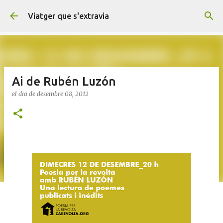
Salta al contingut principal
Viatger que s'extravia
Ai de Rubén Luzón
el dia
de desembre 08, 2012