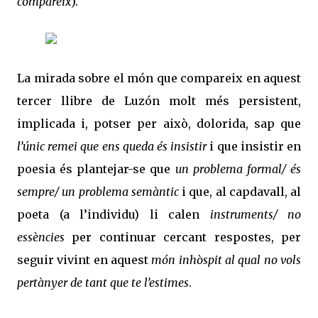
compareix
).
La mirada sobre el món que compareix en aquest
tercer llibre de Luzón molt més persistent,
implicada i, potser per això, dolorida, sap que
l’únic remei que ens queda és insistir
i que insistir en
poesia és plantejar-se que
un problema formal/ és
sempre/ un problema semàntic
i que, al capdavall, al
poeta (a l’individu) li calen
instruments/ no
essències
per continuar cercant respostes, per
seguir vivint en aquest
món inhòspit al qual no vols
pertànyer de tant que te l’estimes
.